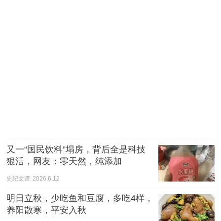
又一“国民饮料”塌房，背后全是科技
狠活，网友：零天然，纯添加
史纪文谭
2026.6.12
明日立秋，少吃鱼和豆腐，多吃4样，
养阳散寒，平安入秋