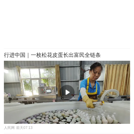
行进中国｜一枚松花皮蛋长出富民全链条
人民网
前天07:13