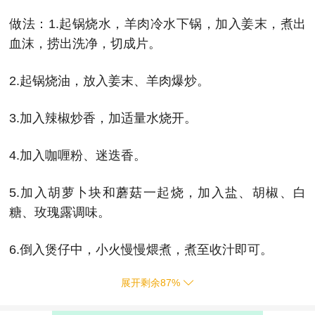
做法：1.起锅烧水，羊肉冷水下锅，加入姜末，煮出
血沫，捞出洗净，切成片。
2.起锅烧油，放入姜末、羊肉爆炒。
3.加入辣椒炒香，加适量水烧开。
4.加入咖喱粉、迷迭香。
5.加入胡萝卜块和蘑菇一起烧，加入盐、胡椒、白
糖、玫瑰露调味。
6.倒入煲仔中，小火慢慢煨煮，煮至收汁即可。
展开剩余
87
%