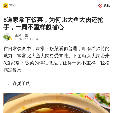
首页
隐私
8道家常下饭菜，为何比大鱼大肉还抢
手，一周不重样超省心
圣剑一族
2026-06-04 00:32
在日常饮食中，家常下饭菜看似普通，却有着独特的
魅力，常常比大鱼大肉更受青睐。下面就为大家带来
8道家常下饭菜的详细做法，让你一周不重样，轻松
搞定餐桌。
一、香煲羊肉