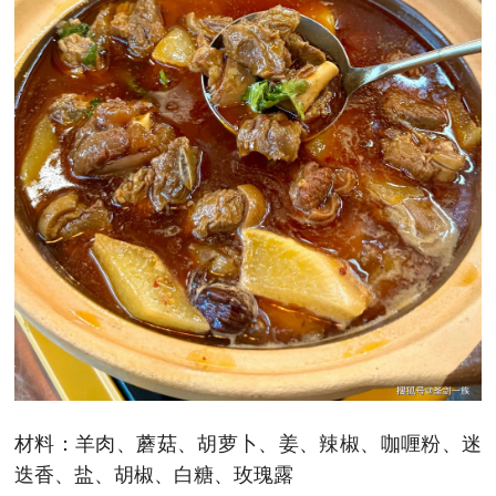
材料：羊肉、蘑菇、胡萝卜、姜、辣椒、咖喱粉、迷
迭香、盐、胡椒、白糖、玫瑰露