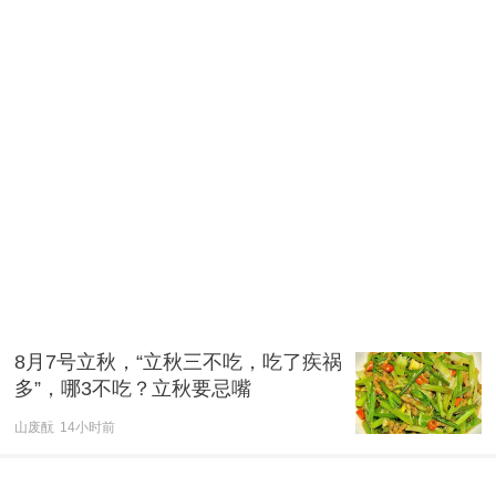
8月7号立秋，“立秋三不吃，吃了疾祸
多”，哪3不吃？立秋要忌嘴
山废酛
14小时前