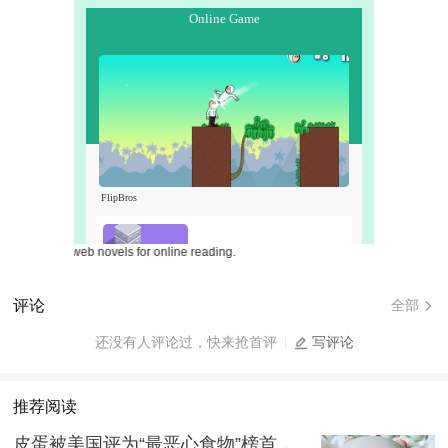
Free web novels for online reading.
评论
全部
还没有人评论过，快来抢首评
写评论
推荐阅读
皮蛋被美国评为“最恶心食物”榜首，