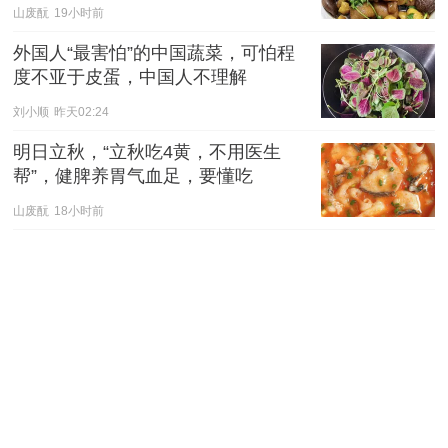
山废酛
19小时前
外国人“最害怕”的中国蔬菜，可怕程
度不亚于皮蛋，中国人不理解
刘小顺
昨天02:24
明日立秋，“立秋吃4黄，不用医生
帮”，健脾养胃气血足，要懂吃
山废酛
18小时前