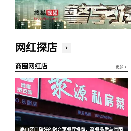
网红探店
商圈网红店
更多
泰山区口碑好的融合菜餐厅推荐，聚餐品质与氛围