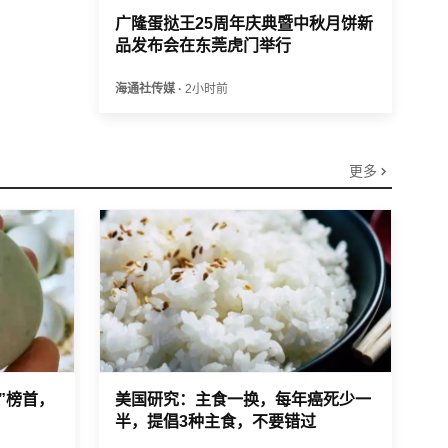
广隆蛋挞王25周年庆典暨中秋月饼新
品发布会在东莞虎门举行
海通社传媒
·
2小时前
更多
”榜首，
美国研究：主食一换，每年癌死少一
半，提倡3种主食，不要错过