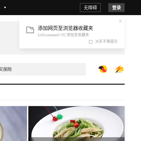
无障碍
登录
添加网页至浏览器收藏夹
[ctrl\command+D] 添加至收藏夹
30天不再提示