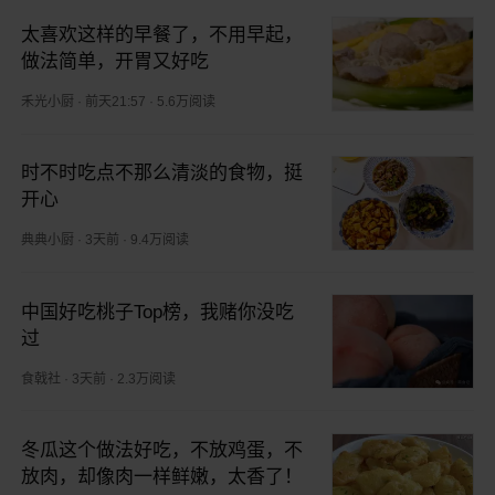
太喜欢这样的早餐了，不用早起，
做法简单，开胃又好吃
禾光小厨
·
前天21:57
·
5.6万阅读
时不时吃点不那么清淡的食物，挺
开心
典典小厨
·
3天前
·
9.4万阅读
中国好吃桃子Top榜，我赌你没吃
过
食戟社
·
3天前
·
2.3万阅读
冬瓜这个做法好吃，不放鸡蛋，不
放肉，却像肉一样鲜嫩，太香了！