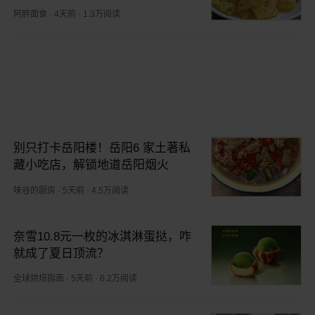
阿胖面食
·
4天前
·
1.3万阅读
别只打卡岳阳楼！岳阳6 家土著私
藏小吃店，解锁地道岳阳烟火
味谷的厨房
·
5天前
·
4.5万阅读
奈雪10.8元一枚的冰淇淋蛋挞，咋
就成了夏日顶流？
全球烘焙指南
·
5天前
·
6.2万阅读