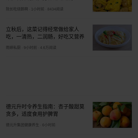
院长吃烧鹅啊
·
1小时前
·
8434阅读
立秋后，这菜记得经常做给家人
吃，一清热，二润肠，好吃又营养
雨婷私厨
·
9小时前
·
4.6万阅读
德元升时令养生指南：杏子酸甜莫
贪多，适度食用护脾胃
德元升集团健康养生
·
6小时前