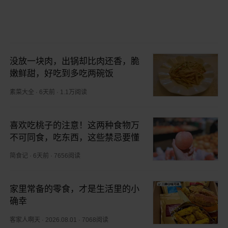
没放一块肉，出锅却比肉还香，脆
嫩鲜甜，好吃到多吃两碗饭
素菜大全
·
6天前
·
1.1万阅读
喜欢吃桃子的注意！这两种食物万
不可同食，吃东西，这些禁忌要懂
简食记
·
6天前
·
7656阅读
家里常备的零食，才是生活里的小
确幸
客家人啊天
·
2026.08.01
·
7068阅读