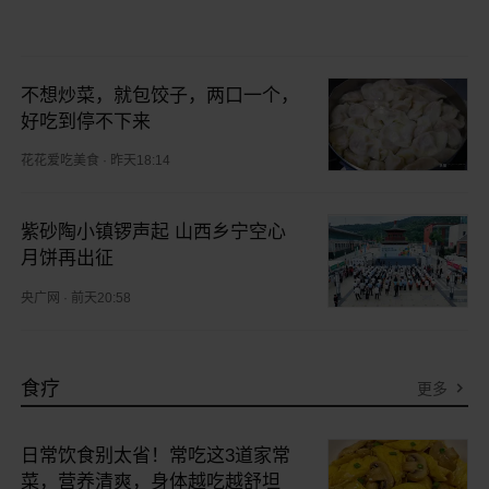
不想炒菜，就包饺子，两口一个，
好吃到停不下来
花花爱吃美食
·
昨天18:14
紫砂陶小镇锣声起 山西乡宁空心
月饼再出征
央广网
·
前天20:58
食疗
更多
日常饮食别太省！常吃这3道家常
菜，营养清爽，身体越吃越舒坦