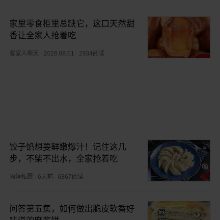
家里零食柜里总缺它，这口天然甜
香让全家人抢着吃
客家人啊天
·
2026.08.01
·
2934阅读
饺子馅想要鲜嫩爆汁！记住这几
步，不柴不出水，全家抢着吃
雨婷私厨
·
6天前
·
6867阅读
问答第五集，如何做出脆皮软香好