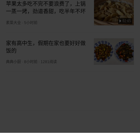
苹果太多吃不完不要浪费了，上锅
一蒸一烤，劲道香甜，吃半年不坏
02:05
素菜大全
·
5小时前
家有高中生，假期在家也要好好做
饭的
典典小厨
·
8小时前
·
1281阅读