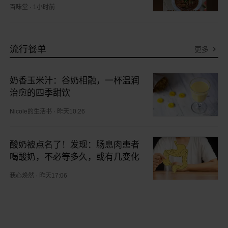
谁敢下嘴！
百味堂
·
1小时前
流行餐单
更多
奶香玉米汁：谷奶相融，一杯温润
治愈的四季甜饮
Nicole的生活书
·
昨天10:26
酸奶被点名了！发现：肠息肉患者
喝酸奶，不必等多久，或有几变化
我心焕然
·
昨天17:06