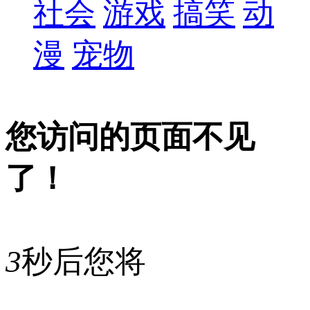
社会
游戏
搞笑
动
漫
宠物
您访问的页面不见
了！
3
秒后您将