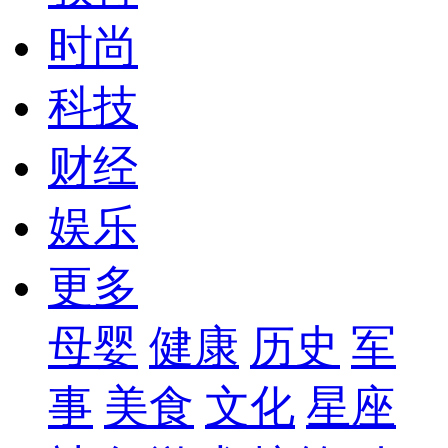
时尚
科技
财经
娱乐
更多
母婴
健康
历史
军
事
美食
文化
星座