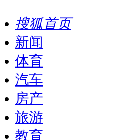
搜狐首页
新闻
体育
汽车
房产
旅游
教育