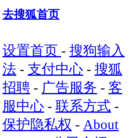
去搜狐首页
设置首页
-
搜狗输入
法
-
支付中心
-
搜狐
招聘
-
广告服务
-
客
服中心
-
联系方式
-
保护隐私权
-
About